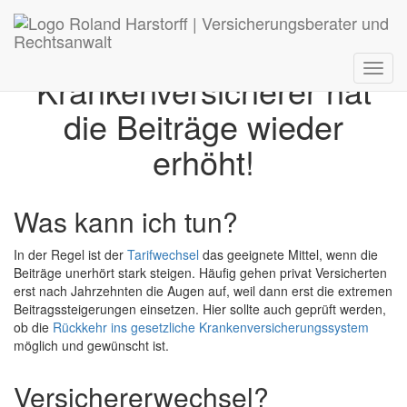
Onlineberatung
Mein privater
Toggl
Krankenversicherer hat
navig
die Beiträge wieder
erhöht!
Was kann ich tun?
In der Regel ist der
Tarifwechsel
das geeignete Mittel, wenn die
Beiträge unerhört stark steigen. Häufig gehen privat Versicherten
erst nach Jahrzehnten die Augen auf, weil dann erst die extremen
Beitragssteigerungen einsetzen. Hier sollte auch geprüft werden,
ob die
Rückkehr ins gesetzliche Krankenversicherungssystem
möglich und gewünscht ist.
Versichererwechsel?